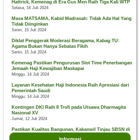
Hattrick, Kemenag di Era Gus Men Raih Tiga Kali WTP
Selasa, 16 Juli 2024
Masa MATSAMA, Kabid Madrasah: Tidak Ada Hal Yang
Tidak Diinginkan
Senin, 15 Juli 2024
Diklat Penggerak Moderasi Beragama, Kabag TU:
Agama Bukan Hanya Sebatas Fikih
Senin, 15 Juli 2024
Kemenag Pastikan Pengurusan Slot Time Penerbangan
Jemaah Haji Kewajiban Maskapai
Minggu, 14 Juli 2024
Layanan Kesehatan Haji Indonesia Raih Apresiasi dari
Pemerintah Saudi
Minggu, 14 Juli 2024
Kontingen DKI Raih 8 Trofi pada Utsawa Dharmagita
Nasional XV
Jumat, 12 Juli 2024
Pastikan Kualitas Bangunan, Kakanwil Tinjau SBSN di
Kab. Sukabumi
Informasi