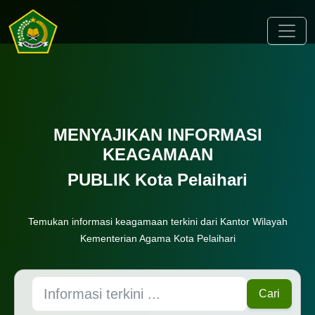
Toggle
MENYAJIKAN INFORMASI
KEAGAMAAN
PUBLIK Kota Pelaihari
Temukan informasi keagamaan terkini dari Kantor Wilayah
Kementerian Agama Kota Pelaihari
Cari