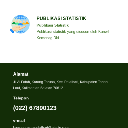
PUBLIKASI STATISTIK
Publikasi Statistik
Publikasi statistik yang disusun oleh Kanwil
Kemenag Dki
Alamat
Jl. Al Fatah, Karang Taruna, Kec. Pelaihari, Kabupaten Tanah
Laut, Kalimantan Selatan 70812
Telepon
(022) 67890123
e-mail
kemenagkotapelaihari@admin.com